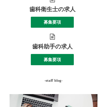
歯科衛生士の求人
募集要項
歯科助手の求人
募集要項
-staff blog-