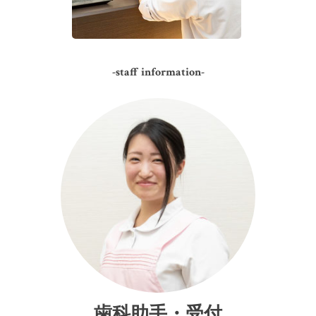
-staff information-
歯科助手・受付